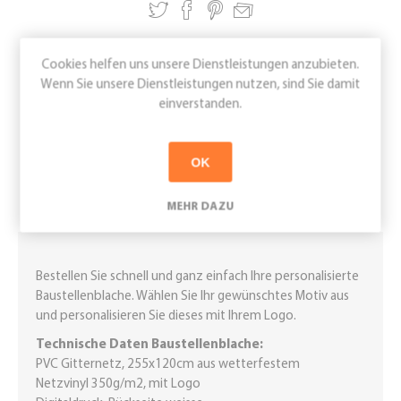
Cookies helfen uns unsere Dienstleistungen anzubieten.
BESCHREIBUNG
Wenn Sie unsere Dienstleistungen nutzen, sind Sie damit
einverstanden.
ÜBERSICHT
OK
BEWERTUNGEN
MEHR DAZU
KONTAKT
Bestellen Sie schnell und ganz einfach Ihre personalisierte
Baustellenblache. Wählen Sie Ihr gewünschtes Motiv aus
und personalisieren Sie dieses mit Ihrem Logo.
Technische Daten Baustellenblache:
PVC Gitternetz, 255x120cm aus wetterfestem
Netzvinyl 350g/m2, mit Logo