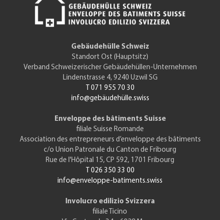
Gebäudehülle Schweiz
Standort Ost (Hauptsitz)
Verband Schweizerischer Gebäudehüllen-Unternehmen
Lindenstrasse 4, 9240 Uzwil SG
T 071 955 70 30
info@gebäudehülle.swiss
Enveloppe des bâtiments Suisse
filiale Suisse Romande
Association des entrepreneurs d’enveloppe des bâtiments
c/o Union Patronale du Canton de Fribourg
Rue de l'Hôpital 15, CP 592, 1701 Fribourg
T 026 350 33 00
info@enveloppe-batiments.swiss
Involucro edilizio Svizzera
filiale Ticino