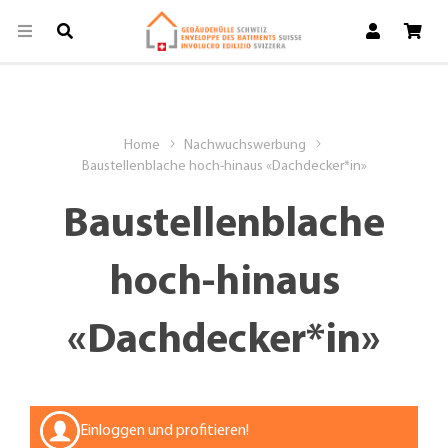
Home
Nachwuchswerbung
Baustellenblache hoch-hinaus «Dachdecker*in»
Baustellenblache
hoch-hinaus
«Dachdecker*in»
Einloggen und profitieren!