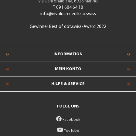
Via Cantonale 34a, 6928 Manno
T 091 604 64 10
info@involucro-edilizio.swiss
Gewinner Best of dot.swiss-Award 2022
INFORMATION
MEIN KONTO
HILFE & SERVICE
FOLGE UNS
Facebook
YouTube