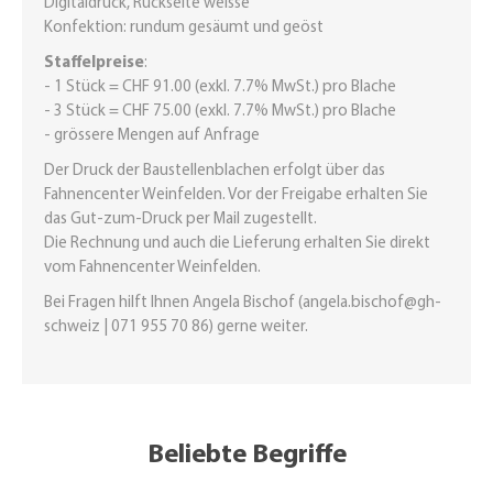
Digitaldruck, Rückseite weisse
Konfektion: rundum gesäumt und geöst
Staffelpreise
:
- 1 Stück = CHF 91.00 (exkl. 7.7% MwSt.) pro Blache
- 3 Stück = CHF 75.00 (exkl. 7.7% MwSt.) pro Blache
- grössere Mengen auf Anfrage
Der Druck der Baustellenblachen erfolgt über das
Fahnencenter Weinfelden. Vor der Freigabe erhalten Sie
das Gut-zum-Druck per Mail zugestellt.
Die Rechnung und auch die Lieferung erhalten Sie direkt
vom Fahnencenter Weinfelden.
Bei Fragen hilft Ihnen Angela Bischof (
angela.bischof@gh-
schweiz
| 071 955 70 86) gerne weiter.
Beliebte Begriffe