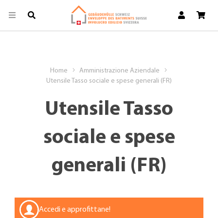
Home
Amministrazione Aziendale
Utensile Tasso sociale e spese generali (FR)
Utensile Tasso
sociale e spese
generali (FR)
Accedi e approfittane!