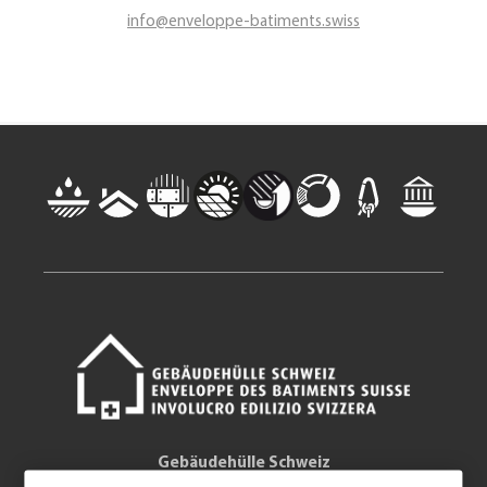
info@enveloppe-batiments.swiss
Gebäudehülle Schweiz
Standort Ost (Hauptsitz)