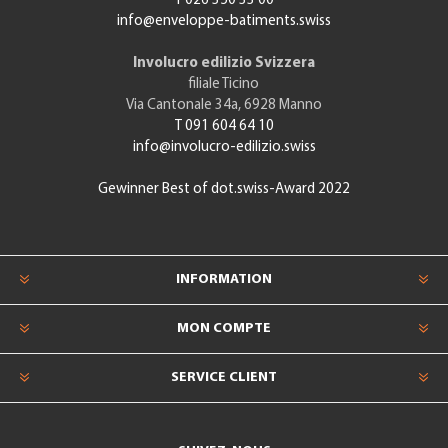
T 026 350 33 00
info@enveloppe-batiments.swiss
Involucro edilizio Svizzera
filiale Ticino
Via Cantonale 34a, 6928 Manno
T 091 604 64 10
info@involucro-edilizio.swiss
Gewinner Best of dot.swiss-Award 2022
INFORMATION
MON COMPTE
SERVICE CLIENT