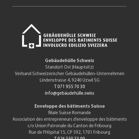
Gebäudehülle Schweiz
Standort Ost (Hauptsitz)
Verband Schweizerischer Gebäudehüllen-Unternehmen
Lindenstrasse 4, 9240 Uzwil SG
T 071 955 70 30
info@gebäudehülle.swiss
Enveloppe des bâtiments Suisse
filiale Suisse Romande
Association des entrepreneurs d’enveloppe des bâtiments
c/o Union Patronale du Canton de Fribourg
Rue de l'Hôpital 15, CP 592, 1701 Fribourg