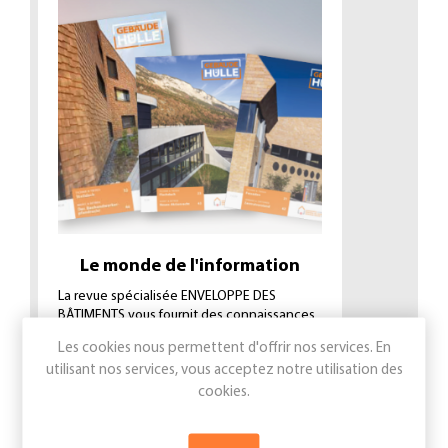
Le monde de l'information
La revue spécialisée ENVELOPPE DES
BÂTIMENTS vous fournit des connaissances
approfondies 10 fois / an.
Les cookies nous permettent d'offrir nos services. En
utilisant nos services, vous acceptez notre utilisation des
enveloppe-edifice.swiss
cookies.