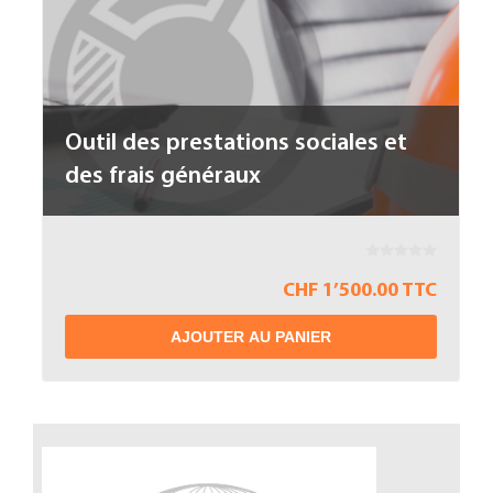
Outil des prestations sociales et
des frais généraux
CHF 1’500.00 TTC
AJOUTER AU PANIER