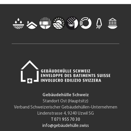
Gebäudehülle Schweiz
Standort Ost (Hauptsitz)
Verband Schweizerischer Gebäudehüllen-Unternehmen
Lindenstrasse 4, 9240 Uzwil SG
T 071 955 70 30
info@gebäudehülle.swiss