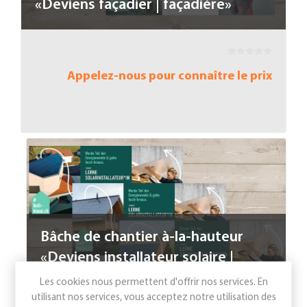
«Deviens façadier | façadière»
Appelez-nous pour connaître le prix
Bâche de chantier à-la-hauteur
«Deviens installateur solaire |
installatrice solaire»
Les cookies nous permettent d'offrir nos services. En
utilisant nos services, vous acceptez notre utilisation des