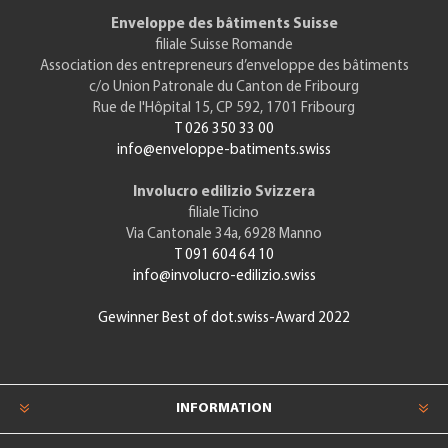
Enveloppe des bâtiments Suisse
filiale Suisse Romande
Association des entrepreneurs d’enveloppe des bâtiments
c/o Union Patronale du Canton de Fribourg
Rue de l'Hôpital 15, CP 592, 1701 Fribourg
T 026 350 33 00
info@enveloppe-batiments.swiss
Involucro edilizio Svizzera
filiale Ticino
Via Cantonale 34a, 6928 Manno
T 091 604 64 10
info@involucro-edilizio.swiss
Gewinner Best of dot.swiss-Award 2022
INFORMATION