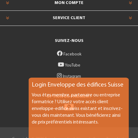
MON COMPTE
SERVICE CLIENT
SUIVEZ-NOUS
Facebook
YouTube
Instagram
Login Enveloppe des édifices Suisse
Vous êtes membre, partenaire ou entreprise
OPTION DE PAIEMENT
formatrice ? Utilisez votre accès client
enveloppe-edifice.swiss existant et inscrivez-
vous dès maintenant. Vous bénéficierez ainsi
de prix préférentiels intéressants.