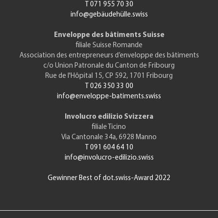
T 071 955 70 30
info@gebäudehülle.swiss
Enveloppe des bâtiments Suisse
filiale Suisse Romande
Association des entrepreneurs d’enveloppe des bâtiments
c/o Union Patronale du Canton de Fribourg
Rue de l'Hôpital 15, CP 592, 1701 Fribourg
T 026 350 33 00
info@enveloppe-batiments.swiss
Involucro edilizio Svizzera
filiale Ticino
Via Cantonale 34a, 6928 Manno
T 091 604 64 10
info@involucro-edilizio.swiss
Gewinner Best of dot.swiss-Award 2022