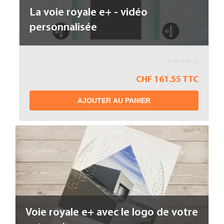
La voie royale e+ - vidéo
personnalisée
CHF 161.55 TTC
AJOUTER AU PANIER
Voie royale e+ avec le logo de votre