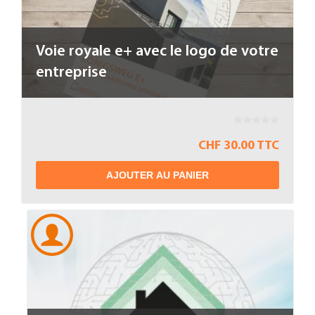
Voie royale e+ avec le logo de votre
entreprise
CHF 30.00 TTC
AJOUTER AU PANIER