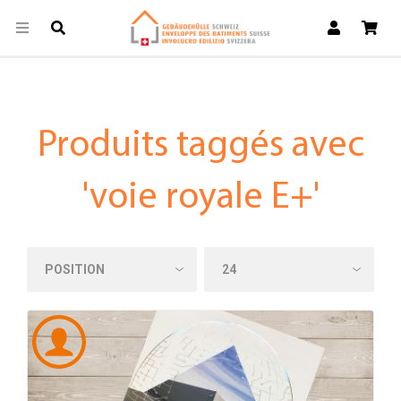
Produits taggés avec
'voie royale E+'