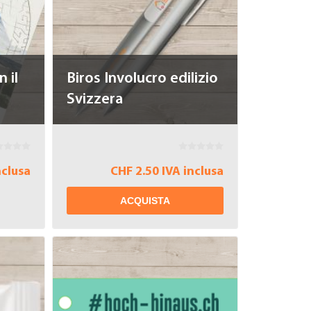
 il
Biros Involucro edilizio
Svizzera
nclusa
CHF 2.50 IVA inclusa
ACQUISTA