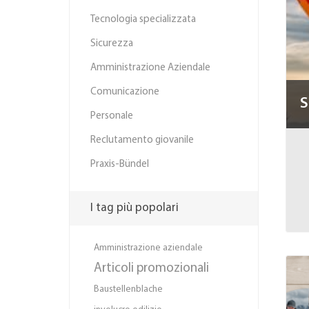
Tecnologia specializzata
Sicurezza
Amministrazione Aziendale
Comunicazione
S
Personale
Reclutamento giovanile
Praxis-Bündel
I tag più popolari
Amministrazione aziendale
Articoli promozionali
Baustellenblache