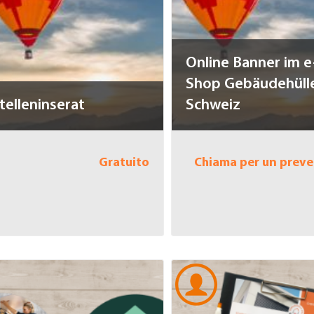
Online Banner im e
Shop Gebäudehüll
telleninserat
Schweiz
Gratuito
Chiama per un preve