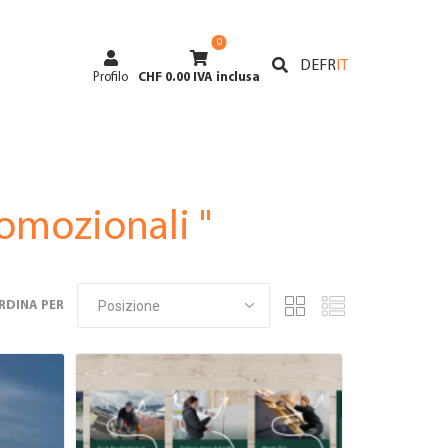
0
DE
FR
IT
Profilo
CHF 0.00 IVA inclusa
romozionali "
RDINA PER