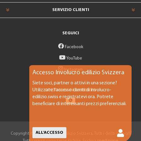
SERVIZIO CLIENTI
SEGUICI
Facebook
YouTube
Instagram
Accesso Involucro edilizio Svizzera
Siete soci, partner o attivi in una sezione?
Utilizzate l'accesso clienti di involucro-
OPZIONI DI PAGAMENTO
edilizio.swiss e registratevi ora. Potrete
beneficiare di interessanti prezzi preferenziali.
ALL'ACCESSO
Copyright © 2026 Involucro Edilizio Svizzera. Tutti i diritti riservati
Tutti i prezzi sono tasse incluse. Esclusa
spedizione