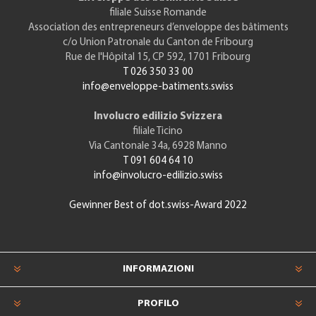
filiale Suisse Romande
Association des entrepreneurs d’enveloppe des bâtiments
c/o Union Patronale du Canton de Fribourg
Rue de l'Hôpital 15, CP 592, 1701 Fribourg
T 026 350 33 00
info@enveloppe-batiments.swiss
Involucro edilizio Svizzera
filiale Ticino
Via Cantonale 34a, 6928 Manno
T 091 604 64 10
info@involucro-edilizio.swiss
Gewinner Best of dot.swiss-Award 2022
INFORMAZIONI
PROFILO