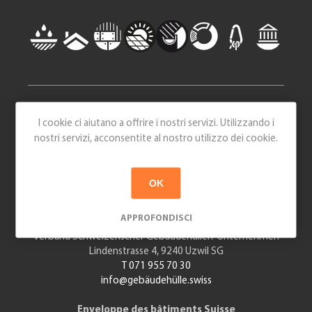
I cookie ci aiutano a offrire i nostri servizi. Utilizzando i
nostri servizi, acconsentite al nostro utilizzo dei cookie.
OK
Gebäudehülle Schweiz
APPROFONDISCI
Standort Ost (Hauptsitz)
Verband Schweizerischer Gebäudehüllen-Unternehmen
Lindenstrasse 4, 9240 Uzwil SG
T 071 955 70 30
info@gebäudehülle.swiss
Enveloppe des bâtiments Suisse