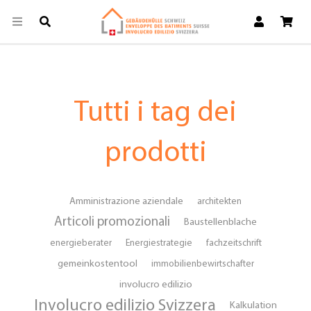
Tutti i tag dei
prodotti
Amministrazione aziendale
architekten
Articoli promozionali
Baustellenblache
energieberater
Energiestrategie
fachzeitschrift
gemeinkostentool
immobilienbewirtschafter
involucro edilizio
Involucro edilizio Svizzera
Kalkulation