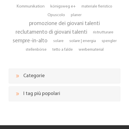
Kommunikation
königsweg e+
materiale fieristico
Opuscolo
planer
promozione dei giovani talenti
reclutamento di giovani talenti
ristrutturare
sempre-in-alto
solare | energia
solare
spengler
werbematerial
stellenbörse
tetto a falde
Categorie
I tag più popolari